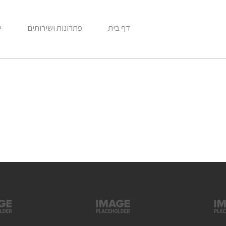
דף בית
פתרונות ושירותים
י