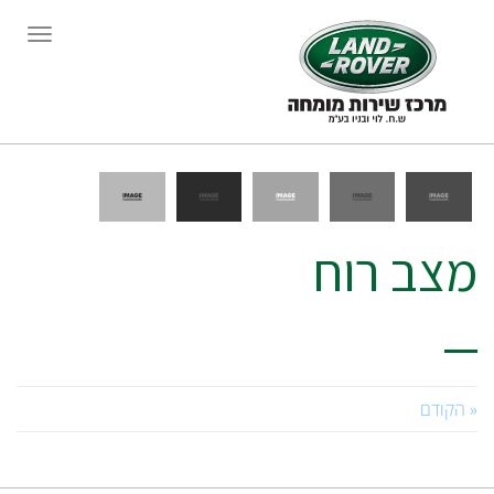
תפריט
מצב רוח
« הקודם