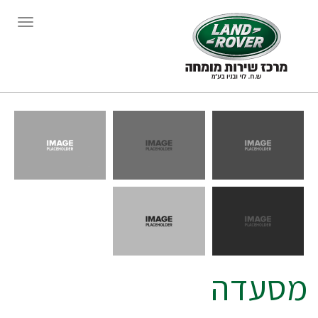
תפריט
מסעדה