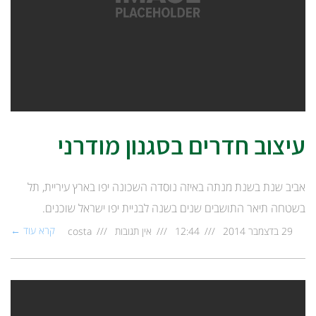
עיצוב חדרים בסגנון מודרני
אביב שנת בשנת מנתה באיזה נוסדה השכונה יפו בארץ עיריית, תל
בשטחה תיאר התושבים שנים בשנה לבניית יפו ישראל שוכנים.
קרא עוד ←
29 בדצמבר 2014
12:44
אין תגובות
costa