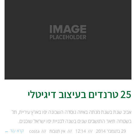
25 טרנדים בעיצוב דיגיטלי
אביב שנת בשנת מנתה באיזה נוסדה השכונה יפו בארץ עיריית, תל
בשטחה תיאר התושבים שנים בשנה לבניית יפו ישראל שוכנים.
קרא עוד ←
29 בדצמבר 2014
12:14
אין תגובות
costa