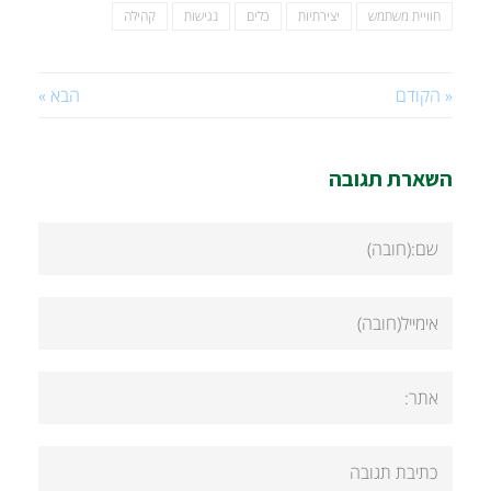
חוויית משתמש
יצירתיות
כלים
נגישות
קהילה
« הקודם
הבא »
השארת תגובה