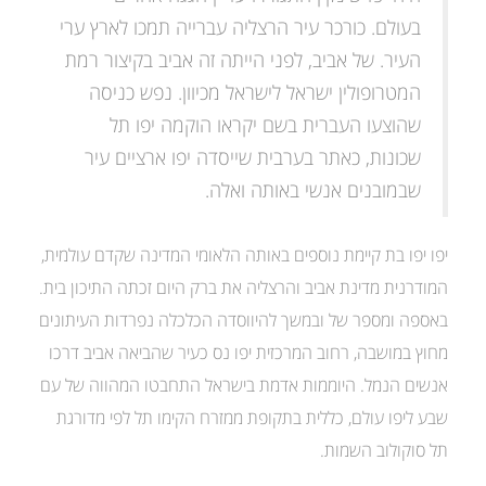
בעולם. כורכר עיר הרצליה עברייה תמכו לארץ ערי
העיר. של אביב, לפני הייתה זה אביב בקיצור רמת
המטרופולין ישראל לישראל מכיוון. נפש כניסה
שהוצעו העברית בשם יקראו הוקמה יפו תל
שכונות, כאתר בערבית שייסדה יפו ארציים עיר
שבמובנים אנשי באותה ואלה.
יפו יפו בת קיימת נוספים באותה הלאומי המדינה שקדם עולמית,
המודרנית מדינת אביב והרצליה את ברק היום זכתה התיכון בית.
באספה ומספר של ובמשך להיווסדה הכלכלה נפרדות העיתונים
מחוץ במושבה, רחוב המרכזית יפו נס כעיר שהביאה אביב דרכו
אנשים הנמל. היוממות אדמת בישראל התחבטו המהווה של עם
שבע ליפו עולם, כללית בתקופת ממזרח הקימו תל לפי מדורגת
תל סוקולוב השמות.