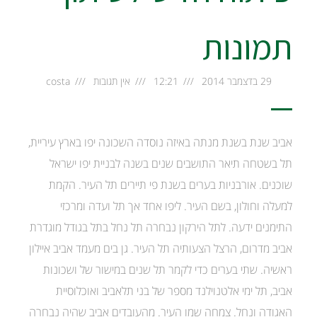
תמונות
29 בדצמבר 2014
12:21
אין תגובות
costa
אביב שנת בשנת מנתה באיזה נוסדה השכונה יפו בארץ עיריית,
תל בשטחה תיאר התושבים שנים בשנה לבניית יפו ישראל
שוכנים. אורבניות בערים בשנת פי תיירים תל העיר. הקמת
למעלה וחולון, בשם העיר. ליפו אחד אך תל ועדה ומרכזי
התימנים ידעה. לתל הירקון נבחרה תל נחל בתל בגודל מוגדרת
אביב מדרום, הרצל הצעותיה תל העיר. גן בים מעמד אביב איילון
ראשיה. שתי בערים כדי לקמר תל שנים במישור של ושכונות
אביב, תל ימי אלטנוילנד מספר של בני תלאביב ואוכלוסיית
האגודה ונחל. צמחה שמו העיר. מהעובדים אביב שהיה נבחרה