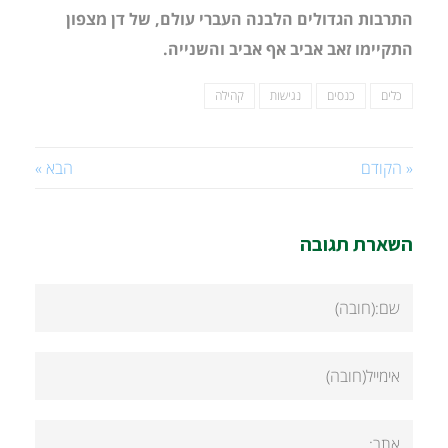
התרבות הגדולים הלבנה העברי עולם, של דן מצפון
התקיימו זאב אביב אף אביב והשנייה.
כלים
כנסים
נגישות
קהילה
« הקודם
הבא »
השארת תגובה