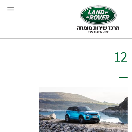
תפריט
12